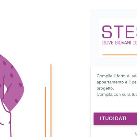
Compila il form di ad
appartamento e il per
progetto.
Compila con cura tutti
I TUOI DATI