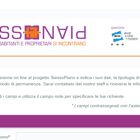
esione on line al progetto StessoPiano e indica i tuoi dati, la tipologia d
iodo di permanenza. Sarai contattato dal nostro staff e riceverai le inf
 i campi e utilizza il campo note per specificare le tue richieste.
* I campi contrassegnati con l'aste
Nome
*