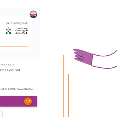
i stanza o
ormazioni sul
risco sono obbligatori
1/4