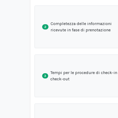
Completezza delle informazioni
2
ricevute in fase di prenotazione
Tempi per le procedure di check-in
3
check-out