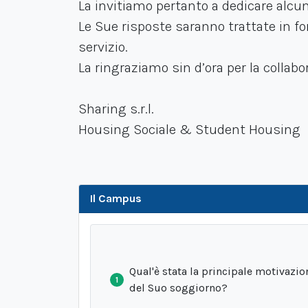
La invitiamo pertanto a dedicare alcu
Le Sue risposte saranno trattate in f
servizio.
La ringraziamo sin d’ora per la collabo
Sharing s.r.l.
Housing Sociale & Student Housing
Il Campus
Qual'è stata la principale motivazio
1
del Suo soggiorno?