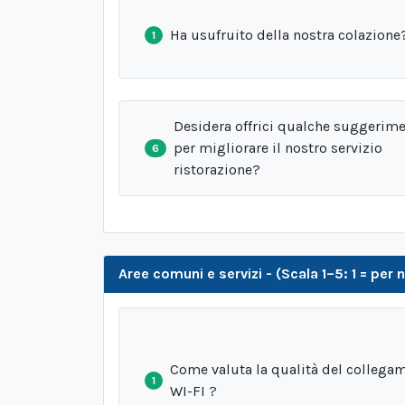
Ha usufruito della nostra colazione
1
Desidera offrici qualche suggerim
per migliorare il nostro servizio
6
ristorazione?
Aree comuni e servizi - (Scala 1–5: 1 = pe
Come valuta la qualità del collega
1
WI-FI ?