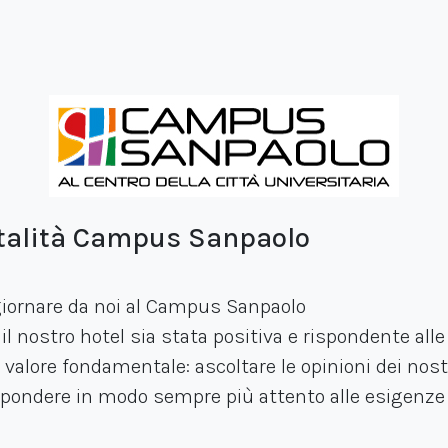
italità Campus Sanpaolo
giornare da noi al Campus Sanpaolo
l nostro hotel sia stata positiva e rispondente alle
n valore fondamentale: ascoltare le opinioni dei nost
ispondere in modo sempre più attento alle esigenze d