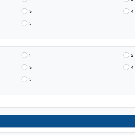
3
4
5
1
2
3
4
5