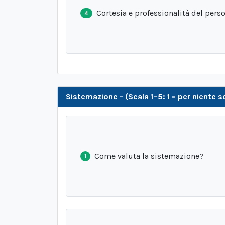
Cortesia e professionalità del pers
4
Sistemazione - (Scala 1–5: 1 = per niente 
Come valuta la sistemazione?
1