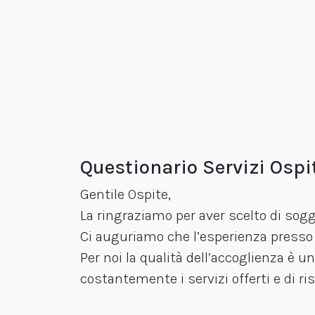
Questionario Servizi Osp
Gentile Ospite,
La ringraziamo per aver scelto di sog
Ci auguriamo che l’esperienza presso i
Per noi la qualità dell’accoglienza è u
costantemente i servizi offerti e di r