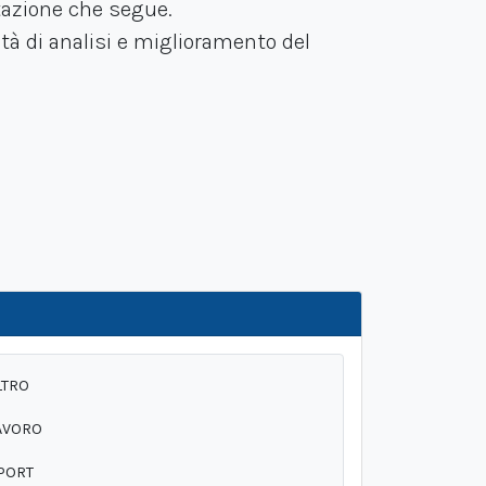
utazione che segue.
tà di analisi e miglioramento del
LTRO
AVORO
PORT