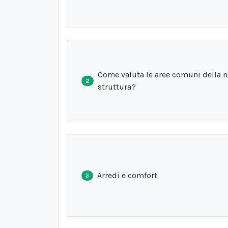
Come valuta le aree comuni della n
2
struttura?
Arredi e comfort
3