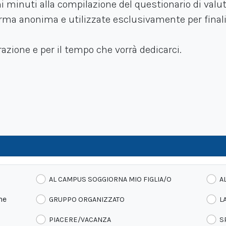
ni minuti alla compilazione del questionario di val
orma anonima e utilizzate esclusivamente per finali
razione e per il tempo che vorrà dedicarci.
AL CAMPUS SOGGIORNA MIO FIGLIA/O
A
ne
GRUPPO ORGANIZZATO
L
PIACERE/VACANZA
S